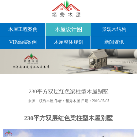
木屋设计图
木屋工程案例
景观木结构
VIP高端案例
木屋整体规划
新闻资讯
230平方双层红色梁柱型木屋别墅
来源：领秀木屋
作者：领秀木屋
日期：2019-07-05
230平方双层红色梁柱型木屋别墅