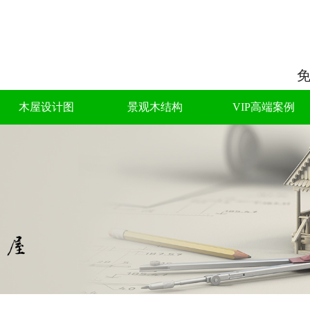
免
木屋设计图
景观木结构
VIP高端案例