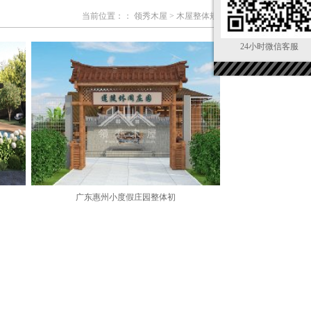
当前位置：：
领秀木屋
>
木屋整体规划
24小时微信客服
广东惠州小度假庄园整体初