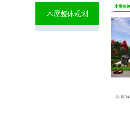
木屋整
木屋整体规划
共
1
页
3