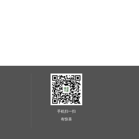
手机扫一扫
有惊喜