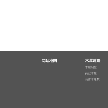
网站地图
木屋建造
木屋别墅
商业木屋
仿古木建筑