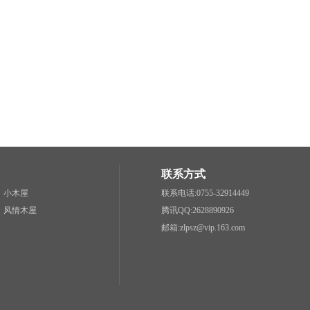
联系方式
小木屋
联系电话:0755-32914449
风情木屋
腾讯QQ:2628890926
邮箱:zlpsz@vip.163.com