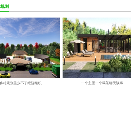
体规划
乡村规划里少不了经济组织
一个主屋一个喝茶聊天谈事
条