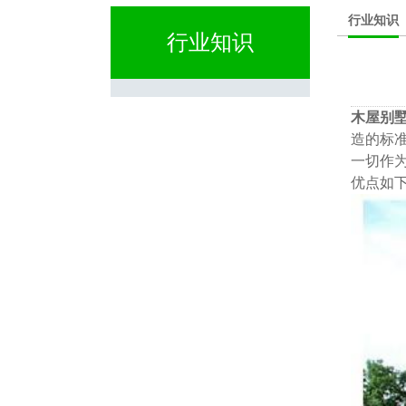
行业知识
行业知识
木屋别
造的标准
一切作
优点如