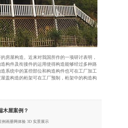
济的房屋构造。近来对我国所作的一项研讨表明，
构造构件及衔接件的运用使得构造能够经过多种路
构造系统中的某些部位和构造构件也可在工厂加工
墅屋盖构造的桁架可在工厂预制，桁架中的构造构
高端木屋案例？
例画册网体验 3D 实景展示