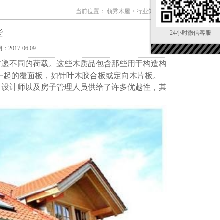
当前位置：
领秀木屋
>
行业知识
些
24小时微信客服
：2017-06-09
传递不同的荷载。这些木质品包含那些用于构造构
在一起的覆面板，如针叶木胶合板或定向木片板。
、设计师以及房子管理人员供给了许多优越性，其