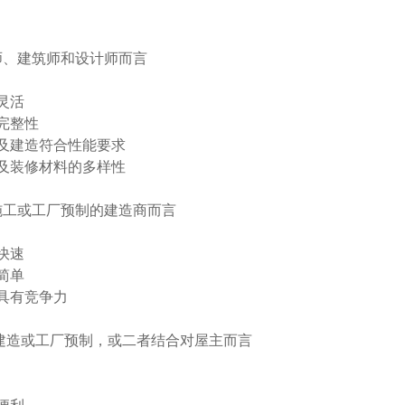
师、建筑师和设计师而言
灵活
完整性
建造符合性能要求
装修材料的多样性
施工或工厂预制的建造商而言
快速
简单
有竞争力
建造或工厂预制，或二者结合对屋主而言