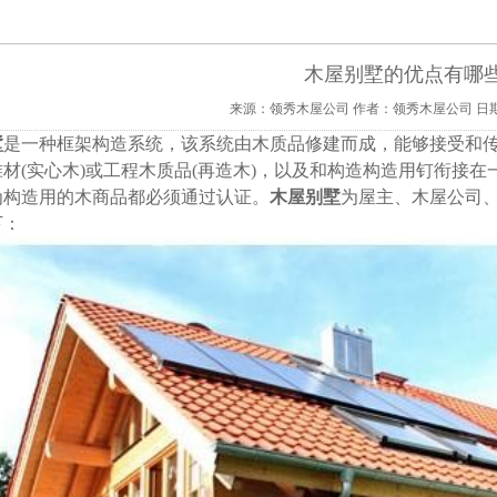
木屋别墅的优点有哪
来源：领秀木屋公司
作者：领秀木屋公司
日期
墅
是一种框架构造系统，该系统由木质品修建而成，能够接受和
材(实心木)或工程木质品(再造木)，以及和构造构造用钉衔接
为构造用的木商品都必须通过认证。
木屋别墅
为屋主、木屋公司
下：