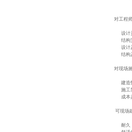
对工程
设计
结构
设计及
结构及
对现场
建造
施工
成本具
可现场
耐久