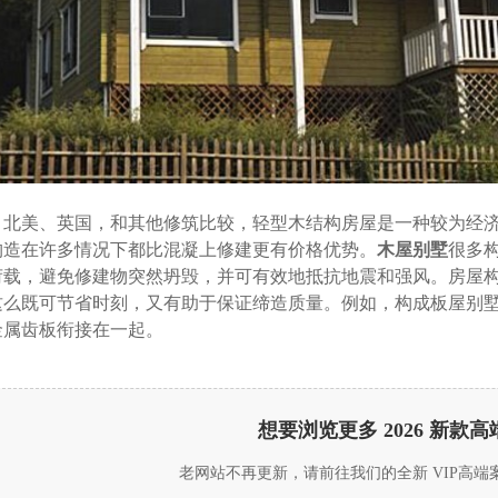
、北美、英国，和其他修筑比较，轻型木结构房屋是一种较为经
构造在许多情况下都比混凝上修建更有价格优势。
木屋别墅
很多
荷载，避免修建物突然坍毁，并可有效地抵抗地震和强风。房屋
这么既可节省时刻，又有助于保证缔造质量。例如，构成板屋别
金属齿板衔接在一起。
想要浏览更多 2026 新款
老网站不再更新，请前往我们的全新 VIP高端案