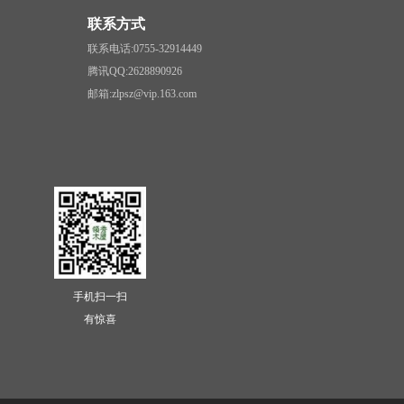
联系方式
联系电话:0755-32914449
腾讯QQ:2628890926
邮箱:zlpsz@vip.163.com
手机扫一扫
有惊喜