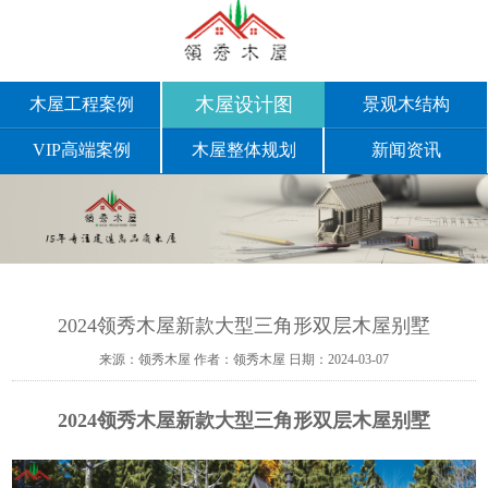
木屋设计图
木屋工程案例
景观木结构
VIP高端案例
木屋整体规划
新闻资讯
2024领秀木屋新款大型三角形双层木屋别墅
来源：领秀木屋
作者：领秀木屋
日期：2024-03-07
2024领秀木屋新款大型三角形双层木屋别墅