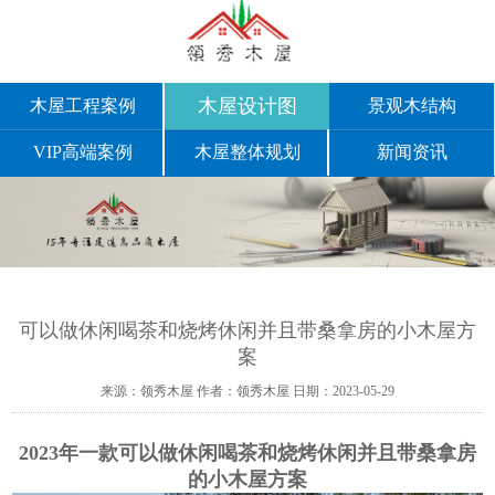
木屋设计图
木屋工程案例
景观木结构
VIP高端案例
木屋整体规划
新闻资讯
可以做休闲喝茶和烧烤休闲并且带桑拿房的小木屋方
案
来源：领秀木屋
作者：领秀木屋
日期：2023-05-29
2023年一款可以做休闲喝茶和烧烤休闲并且带桑拿房
的小木屋方案